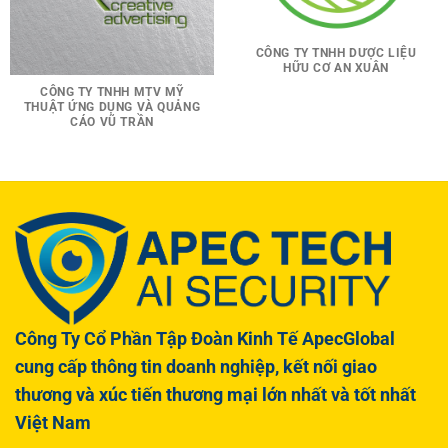
CÔNG TY TNHH DƯỢC LIỆU
HỮU CƠ AN XUÂN
CÔNG TY TNHH MTV MỸ
THUẬT ỨNG DỤNG VÀ QUẢNG
CÁO VŨ TRẦN
Công Ty Cổ Phần Tập Đoàn Kinh Tế ApecGlobal
cung cấp thông tin doanh nghiệp, kết nối giao
thương và xúc tiến thương mại lớn nhất và tốt nhất
Việt Nam