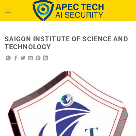
Chuyển
đến
nội
dung
SAIGON INSTITUTE OF SCIENCE AND
TECHNOLOGY