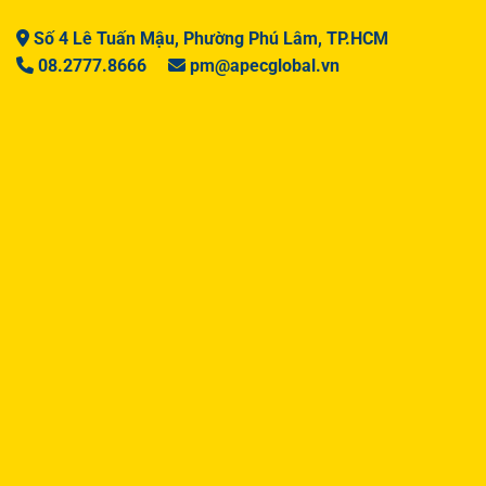
Số 4 Lê Tuấn Mậu, Phường Phú Lâm, TP.HCM
08.2777.8666
pm@apecglobal.vn