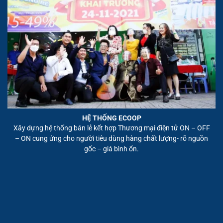
HỆ THỐNG ECOOP
Xây dựng hệ thống bán lẻ kết hợp Thương mại điện tử ON – OFF
– ON cung ứng cho người tiêu dùng hàng chất lượng- rõ nguồn
gốc – giá bình ổn.