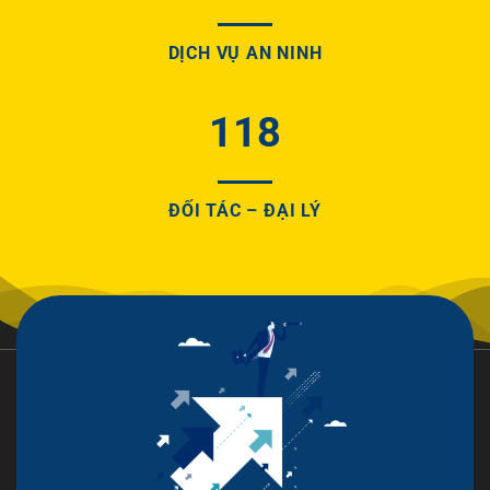
DỊCH VỤ AN NINH
118
ĐỐI TÁC – ĐẠI LÝ