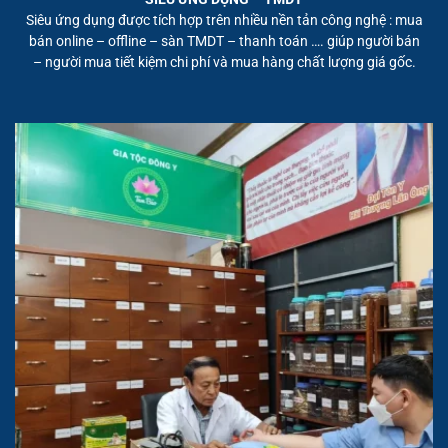
Siêu ứng dụng được tích hợp trên nhiều nền tản công nghệ : mua
bán online – offline – sàn TMDT – thanh toán …. giúp người bán
– người mua tiết kiệm chi phí và mua hàng chất lượng giá gốc.