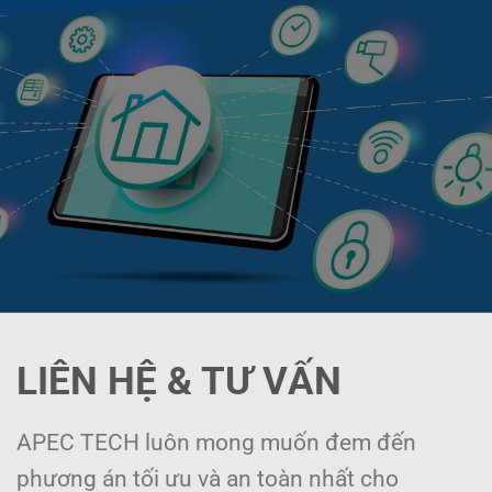
LIÊN HỆ & TƯ VẤN
APEC TECH luôn mong muốn đem đến
phương án tối ưu và an toàn nhất cho