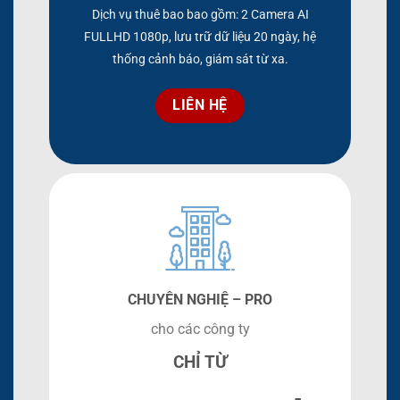
Dịch vụ thuê bao bao gồm: 2 Camera AI
FULLHD 1080p, lưu trữ dữ liệu 20 ngày, hệ
thống cảnh báo, giám sát từ xa.
LIÊN HỆ
CHUYÊN NGHIỆ – PRO
cho các công ty
CHỈ TỪ