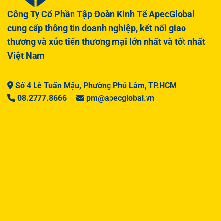
Công Ty Cổ Phần Tập Đoàn Kinh Tế ApecGlobal
cung cấp thông tin doanh nghiệp, kết nối giao
thương và xúc tiến thương mại lớn nhất và tốt nhất
Việt Nam
Số 4 Lê Tuấn Mậu, Phường Phú Lâm, TP.HCM
08.2777.8666
pm@apecglobal.vn