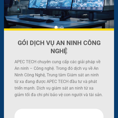
GÓI DỊCH VỤ AN NINH CÔNG
NGHỆ
APEC TECH chuyên cung cấp các giải pháp về
An ninh – Công nghệ. Trong đó dịch vụ về An
Ninh Công Nghệ, Trung tâm Giám sát an ninh
từ xa đang được APEC TECH đầu tư và phát
triển mạnh. Dịch vụ giám sát an ninh từ xa
giảm tối đa chi phí bảo vệ con người và tài sản.