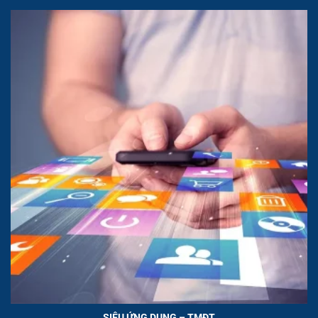
SIÊU ỨNG DỤNG – TMĐT