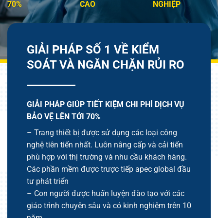
70%
CAO
NGHIỆP
GIẢI PHÁP SỐ 1 VỀ KIỂM
SOÁT VÀ NGĂN CHẶN RỦI RO
GIẢI PHÁP GIÚP TIẾT KIỆM CHI PHÍ DỊCH VỤ
BẢO VỆ LÊN TỚI 70%
– Trang thiết bị được sử dụng các loại công
nghệ tiên tiến nhất. Luôn nâng cấp và cải tiến
phù hợp với thị trường và nhu cầu khách hàng.
Các phần mềm được trược tiếp apec global đầu
tư phát triển
– Con người được huấn luyện đào tạo với các
giáo trình chuyên sâu và có kinh nghiệm trên 10
năm.