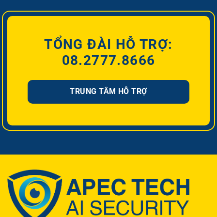
TỔNG ĐÀI HỖ TRỢ:
08.2777.8666
TRUNG TÂM HỖ TRỢ