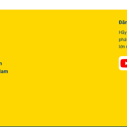
Đăn
Hãy 
phá
lớn
n
 Nam