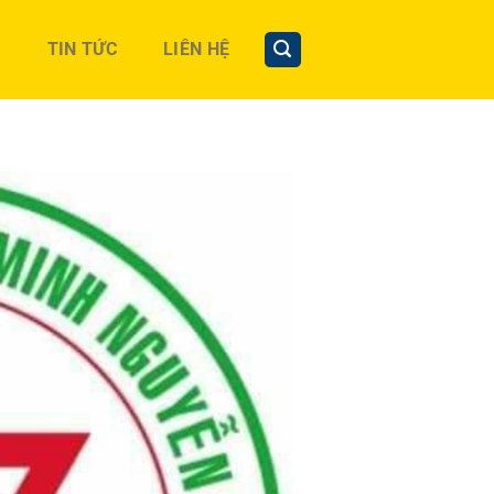
TIN TỨC
LIÊN HỆ