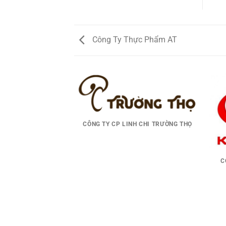
Công Ty Thực Phẩm AT
CÔNG TY CP LINH CHI TRƯỜNG THỌ
C
ỢC TÂM AN