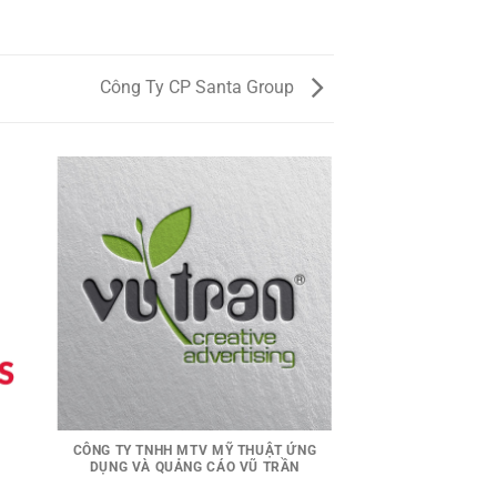
Công Ty CP Santa Group
CÔNG TY TNHH MTV MỸ THUẬT ỨNG
DỤNG VÀ QUẢNG CÁO VŨ TRẦN