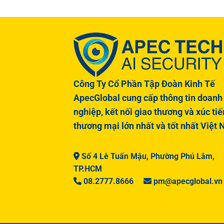
Công Ty Cổ Phần Tập Đoàn Kinh Tế
ApecGlobal cung cấp thông tin doanh
nghiệp, kết nối giao thương và xúc tiế
thương mại lớn nhất và tốt nhất Việt
Số 4 Lê Tuấn Mậu, Phường Phú Lâm,
TP.HCM
08.2777.8666
pm@apecglobal.vn