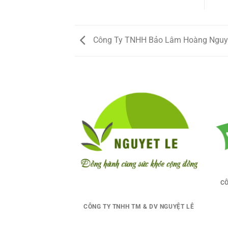
Công Ty TNHH Bảo Lâm Hoàng Nguy
 GIÒ BÊ MINH HIỀN
CÔ
CÔNG TY TNHH TM & DV NGUYỆT LÊ