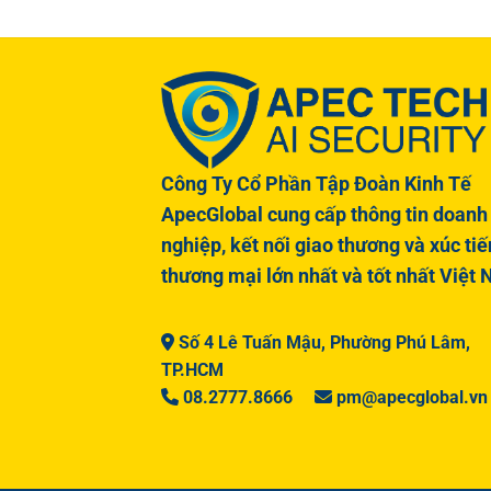
Công Ty Cổ Phần Tập Đoàn Kinh Tế
ApecGlobal cung cấp thông tin doanh
nghiệp, kết nối giao thương và xúc tiế
thương mại lớn nhất và tốt nhất Việt
Số 4 Lê Tuấn Mậu, Phường Phú Lâm,
TP.HCM
08.2777.8666
pm@apecglobal.vn