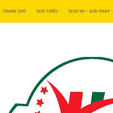
TRANG CHỦ
GIỚI THIỆU
DỊCH VỤ – GIẢI PHÁP