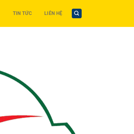
TIN TỨC
LIÊN HỆ