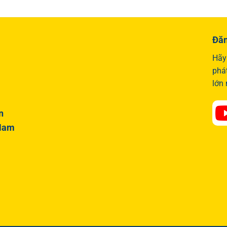
Đăn
Hãy 
phá
lớn
n
 Nam