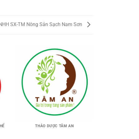
TNHH SX-TM Nông Sản Sạch Nam Sơn
CHẾ
THẢO DƯỢC TÂM AN