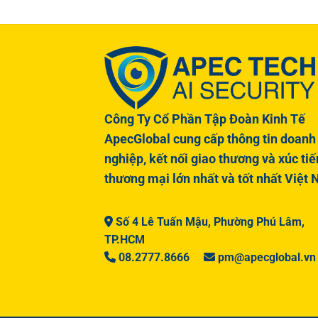
Công Ty Cổ Phần Tập Đoàn Kinh Tế
ApecGlobal cung cấp thông tin doanh
nghiệp, kết nối giao thương và xúc tiế
thương mại lớn nhất và tốt nhất Việt
Số 4 Lê Tuấn Mậu, Phường Phú Lâm,
TP.HCM
08.2777.8666
pm@apecglobal.vn