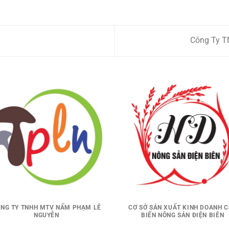
Công Ty 
NG TY TNHH MTV NẤM PHẠM LÊ
CƠ SỞ SẢN XUẤT KINH DOANH 
NGUYỄN
BIẾN NÔNG SẢN ĐIỆN BIÊN