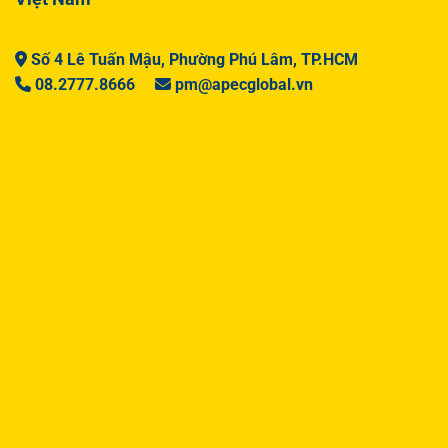
Số 4 Lê Tuấn Mậu, Phường Phú Lâm, TP.HCM
08.2777.8666
pm@apecglobal.vn