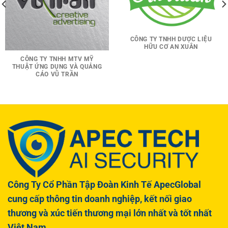
CÔNG TY TNHH DƯỢC LIỆU
HỮU CƠ AN XUÂN
CÔNG TY TNHH MTV MỸ
THUẬT ỨNG DỤNG VÀ QUẢNG
CÁO VŨ TRẦN
Công Ty Cổ Phần Tập Đoàn Kinh Tế ApecGlobal
cung cấp thông tin doanh nghiệp, kết nối giao
thương và xúc tiến thương mại lớn nhất và tốt nhất
Việt Nam