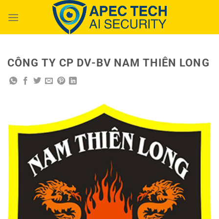
Chuyển
đến
nội
dung
CÔNG TY CP DV-BV NAM THIÊN LONG