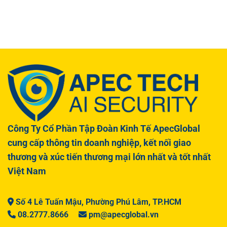
Công Ty Cổ Phần Tập Đoàn Kinh Tế ApecGlobal
cung cấp thông tin doanh nghiệp, kết nối giao
thương và xúc tiến thương mại lớn nhất và tốt nhất
Việt Nam
Số 4 Lê Tuấn Mậu, Phường Phú Lâm, TP.HCM
08.2777.8666
pm@apecglobal.vn