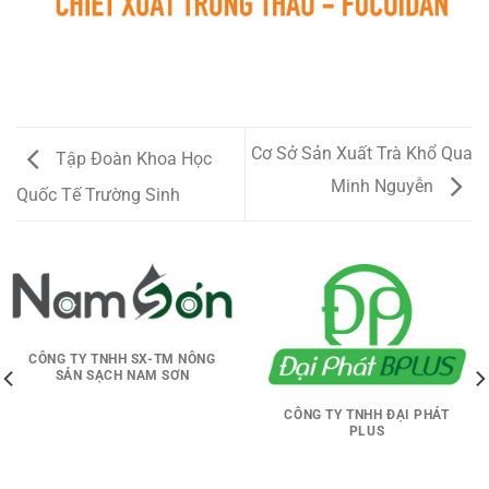
Cơ Sở Sản Xuất Trà Khổ Qua
Tập Đoàn Khoa Học
Minh Nguyễn
Quốc Tế Trường Sinh
CÔNG TY TNHH SX-TM NÔNG
SẢN SẠCH NAM SƠN
CÔNG TY TNHH ĐẠI PHÁT
PLUS