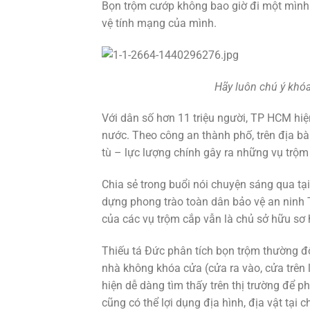
Bọn trộm cướp không bao giờ đi một mình và
vệ tính mạng của mình.
Hãy luôn chú ý khóa
Với dân số hơn 11 triệu người, TP HCM hiệ
nước. Theo công an thành phố, trên địa bà
tù – lực lượng chính gây ra những vụ trộm
Chia sẻ trong buổi nói chuyện sáng qua tạ
dựng phong trào toàn dân bảo vệ an ninh
của các vụ trộm cắp vẫn là chủ sở hữu sơ 
Thiếu tá Đức phân tích bọn trộm thường đ
nhà không khóa cửa (cửa ra vào, cửa trên 
hiện dễ dàng tìm thấy trên thị trường để p
cũng có thể lợi dụng địa hình, địa vật tại 