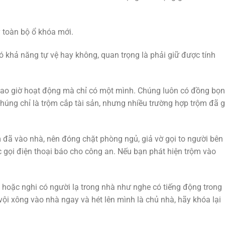
 toàn bộ ổ khóa mới.
 khả năng tự vệ hay không, quan trọng là phải giữ được tính
bao giờ hoạt động mà chỉ có một mình. Chúng luôn có đồng bọn
úng chỉ là trộm cắp tài sản, nhưng nhiều trường hợp trộm đã g
 đã vào nhà, nên đóng chặt phòng ngủ, giả vờ gọi to người bên
gọi điện thoại báo cho công an. Nếu bạn phát hiện trộm vào
 hoặc nghi có người lạ trong nhà như nghe có tiếng động trong
vội xông vào nhà ngay và hét lên mình là chủ nhà, hãy khóa lại