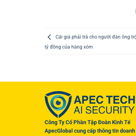
Cái giá phải trả cho người đàn ông t
tỷ đồng của hàng xóm
Công Ty Cổ Phần Tập Đoàn Kinh Tế
ApecGlobal cung cấp thông tin doanh