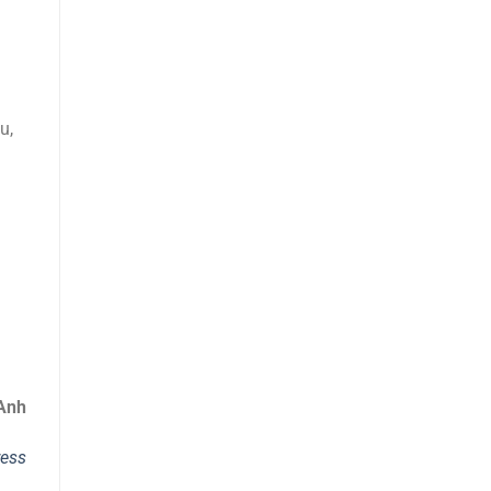
u,
Anh
ess