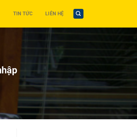
TIN TỨC
LIÊN HỆ
nhập