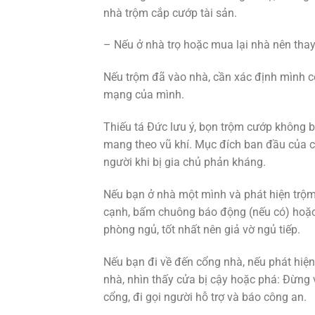
nhà trộm cắp cướp tài sản.
– Nếu ở nhà trọ hoặc mua lại nhà nên thay
Nếu trộm đã vào nhà, cần xác định mình có
mạng của mình.
Thiếu tá Đức lưu ý, bọn trộm cướp không 
mang theo vũ khí. Mục đích ban đầu của ch
người khi bị gia chủ phản kháng.
Nếu bạn ở nhà một mình và phát hiện trộm
cạnh, bấm chuông báo động (nếu có) hoặc 
phòng ngủ, tốt nhất nên giả vờ ngủ tiếp.
Nếu bạn đi về đến cổng nhà, nếu phát hiện
nhà, nhìn thấy cửa bị cậy hoặc phá: Đừng 
cổng, đi gọi người hỗ trợ và báo công an.