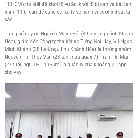
TP.HCM cho biết đã khởi tố vụ án, khởi tố bị can và bắt tạm
giam 11 bị can để củng cố, xử lý về hành vi cưỡng đoạt tài
sản.
Trong số này có Nguyễn Mạnh Hải (30 tuổi, ngụ tỉnh Khánh
Hòa), giám đốc Công ty thu hồi nợ Tiếng Nói Hay; Vũ Ngọc
Minh Khánh (28 tuổi, ngụ tỉnh Khánh Hòa) là trưởng nhóm;
Nguyễn Thị Thùy Vân (28 tuổi, ngụ quận 7); Trần Thị Mai
(27 tuổi, ngụ TP Thủ Đức) là quản lý của khoảng 21 app
cho vay.