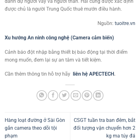
danh dự người vay và người thân. Hải cũng được xác định
được chủ là người Trung Quốc thuê mướn điều hành.
Nguồn:
tuoitre.vn
Xu hướng An ninh công nghệ (Camera cảm biến)
Cảnh báo đột nhập bằng thiết bị báo động tại thời điểm
mong muốn, đem lại sự an tâm và tiết kiệm.
Cần thêm thông tin hỗ trợ hãy
liên hệ APECTECH
.
Hàng loạt đường ở Sài Gòn
CSGT tuần tra ban đêm, bắt
gắn camera theo dõi tội
đối tượng vận chuyển hơn 2
phạm
kg ma túy đá