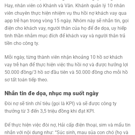
Hay, nhân viên có Khánh và Vân. Khánh quản lý 10 nhân
viên chuyên thực hiện nhiệm vụ thu hồi nợ khách vay qua
app trễ hạn trong vòng 15 ngày. Nhóm này sẽ nhắn tin, gọi
điện cho khách vay, người thân của họ để đe dọa, uy hiếp
tinh thần nhằm mục đích để khách vay và người thân trả
tiền cho công ty.
Mỗi ngày, từng thành viên nhận khoảng 10 hồ sơ khách
vay trễ hạn để thực hiện việc thu hồi nợ và được hưởng lợi
50.000 đồng/3 hồ sơ đầu tiên và 50.000 đồng cho mỗi hồ
sơ tất toán tiếp theo.
Nhắn tin đe dọa, nhục mạ suốt ngày
Đòi nợ sẽ tính chỉ tiêu (gọi là KPI) và sẽ được công ty
thưởng từ 3 đến 3,5 triệu đồng khi đạt KPI.
Để thực hiện việc đòi nợ, Hải cấp điện thoại, sim và mẩu tin
nhắn với nội dung như: “Súc sinh, mau sủa con chó (họ và