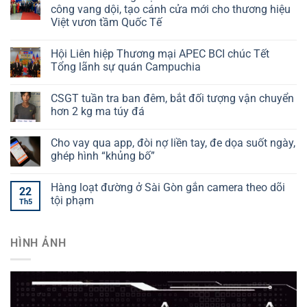
công vang dội, tạo cánh cửa mới cho thương hiệu
Việt vươn tầm Quốc Tế
Hội Liên hiệp Thương mại APEC BCI chúc Tết
Tổng lãnh sự quán Campuchia
CSGT tuần tra ban đêm, bắt đối tượng vận chuyển
hơn 2 kg ma túy đá
Cho vay qua app, đòi nợ liền tay, đe dọa suốt ngày,
ghép hình “khủng bố”
Hàng loạt đường ở Sài Gòn gắn camera theo dõi
22
tội phạm
Th5
HÌNH ẢNH