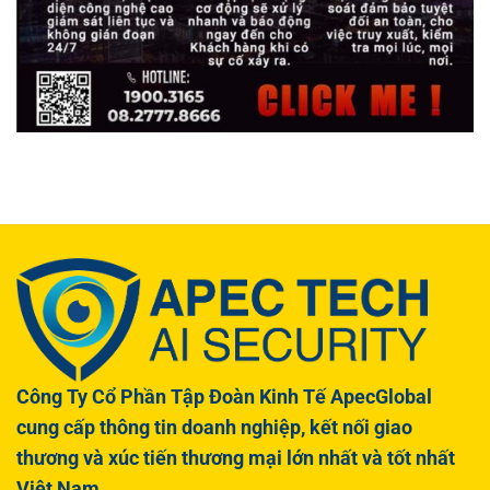
Công Ty Cổ Phần Tập Đoàn Kinh Tế ApecGlobal
cung cấp thông tin doanh nghiệp, kết nối giao
thương và xúc tiến thương mại lớn nhất và tốt nhất
Việt Nam