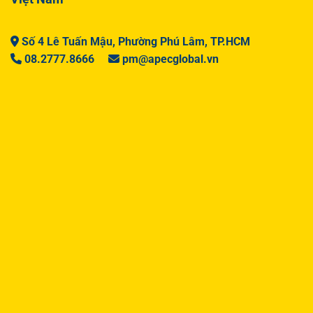
Số 4 Lê Tuấn Mậu, Phường Phú Lâm, TP.HCM
08.2777.8666
pm@apecglobal.vn