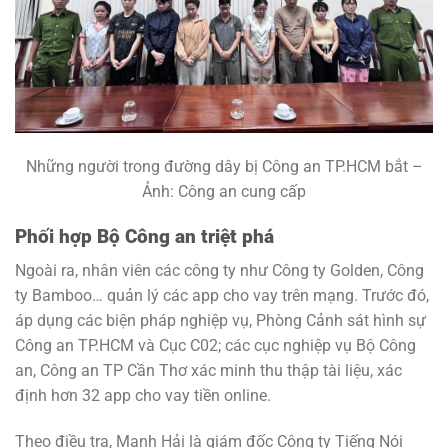
Những người trong đường dây bị Công an TP.HCM bắt –
Ảnh: Công an cung cấp
Phối hợp Bộ Công an triệt phá
Ngoài ra, nhân viên các công ty như Công ty Golden, Công
ty Bamboo… quản lý các app cho vay trên mạng. Trước đó,
áp dụng các biện pháp nghiệp vụ, Phòng Cảnh sát hình sự
Công an TP.HCM và Cục C02; các cục nghiệp vụ Bộ Công
an, Công an TP Cần Thơ xác minh thu thập tài liệu, xác
định hơn 32 app cho vay tiền online.
Theo điều tra, Mạnh Hải là giám đốc Công ty Tiếng Nói