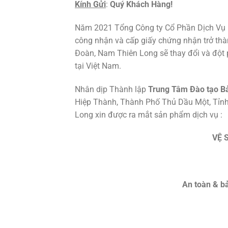
Kính Gửi
:
Quý Khách Hàng!
Năm 2021 Tổng Công ty Cổ Phần Dịch Vụ
công nhận và cấp giấy chứng nhận trở th
Đoàn, Nam Thiên Long sẽ thay đổi và đột
tại Việt Nam.
Nhân dịp Thành lập
Trung Tâm Đào tạo Bả
Hiệp Thành, Thành Phố Thủ Dầu Một, Tỉn
Long xin được ra mắt sản phẩm dịch vụ :
VỆ 
An toàn & b