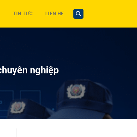
TIN TỨC
LIÊN HỆ
chuyên nghiệp