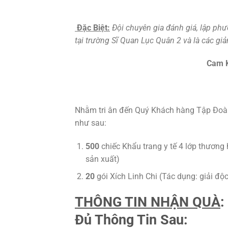
Đặc Biệt:
Đội chuyên gia đánh giá, lập phư
tại trường Sĩ Quan Lục Quân 2 và là các gi
Cam K
Nhằm tri ân đến Quý Khách hàng Tập Đoà
như sau:
500
chiếc Khẩu trang y tế 4 lớp thươn
sản xuất)
20
gói Xích Linh Chi (Tác dụng: giải độc
THÔNG TIN NHẬN QUÀ
:
Đủ Thông Tin Sau: