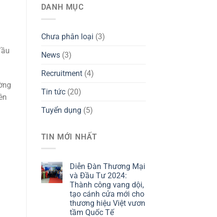
DANH MỤC
a
Chưa phân loại
(3)
đầu
News
(3)
Recruitment
(4)
ờng
Tin tức
(20)
ên
Tuyển dụng
(5)
TIN MỚI NHẤT
Diễn Đàn Thương Mại
và Đầu Tư 2024:
Thành công vang dội,
tạo cánh cửa mới cho
thương hiệu Việt vươn
tầm Quốc Tế