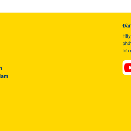
Đăn
Hãy 
phá
lớn
n
 Nam