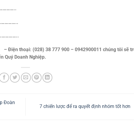
…………..
………..
……………..
– Điện thoại: (028) 38 777 900 – 0942900011 chúng tôi sẽ t
đến Quý Doanh Nghiệp.
ập Đoàn
7 chiến lược để ra quyết định nhóm tốt hơn