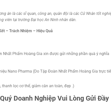
ơng án là các sĩ quan, công an, quân đội là các Cử Nhân tốt nghi
ảng viên tại trường Đại học An Ninh nhân dân.
ết – Trách Nhiệm – Hiệu Quả
n Nhất Phẩm Hoàng Gia xin được gửi những phần quà ý nghĩa
g hiệu Nano Pharma (Do Tập Đoàn Nhất Phẩm Hoàng Gia trực ti
, thanh lọc cơ thể, giảm cân an toàn, đẹp .)
 Quý Doanh Nghiệp Vui Lòng Gửi Đầy