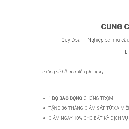
CUNG 
Quý Doanh Nghiệp có nhu cầu
L
chúng sẽ hỗ trợ miễn phí ngay:
1 BỘ BÁO ĐỘNG
CHỐNG TRỘM
TẶNG
06
THÁNG GIÁM SÁT TỪ XA MIỄ
GIẢM NGAY
10%
CHO BẤT KỲ DỊCH VỤ