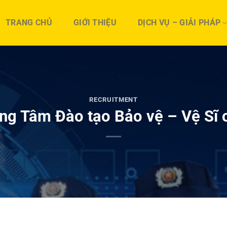
TRANG CHỦ
GIỚI THIỆU
DỊCH VỤ – GIẢI PHÁP
RECRUITMENT
ung Tâm Đào tạo Bảo vệ – Vệ Sĩ 