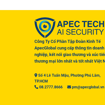
Công Ty Cổ Phần Tập Đoàn Kinh Tế
ApecGlobal cung cấp thông tin doanh
nghiệp, kết nối giao thương và xúc tiế
thương mại lớn nhất và tốt nhất Việt
Số 4 Lê Tuấn Mậu, Phường Phú Lâm,
TP.HCM
08.2777.8666
pm@apecglobal.vn