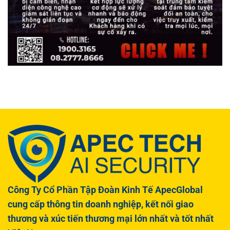
Công Ty Cổ Phần Tập Đoàn Kinh Tế ApecGlobal
cung cấp thông tin doanh nghiệp, kết nối giao
thương và xúc tiến thương mại lớn nhất và tốt nhất