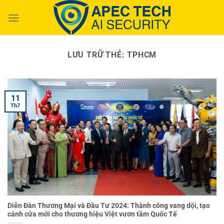
Chuyển
đến
nội
dung
LƯU TRỮ THẺ:
TPHCM
11
Th7
Diễn Đàn Thương Mại và Đầu Tư 2024: Thành công vang dội, tạo
cánh cửa mới cho thương hiệu Việt vươn tầm Quốc Tế