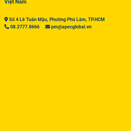
Việt Nam
Số 4 Lê Tuấn Mậu, Phường Phú Lâm, TP.HCM
08.2777.8666
pm@apecglobal.vn