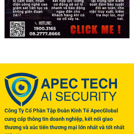
Công Ty Cổ Phần Tập Đoàn Kinh Tế ApecGlobal
cung cấp thông tin doanh nghiệp, kết nối giao
thương và xúc tiến thương mại lớn nhất và tốt nhất