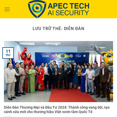
Chuyển
đến
nội
dung
LƯU TRỮ THẺ:
DIỄN ĐÀN
11
Th7
Diễn Đàn Thương Mại và Đầu Tư 2024: Thành công vang dội, tạo
cánh cửa mới cho thương hiệu Việt vươn tầm Quốc Tế