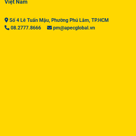
Việt Nam
Số 4 Lê Tuấn Mậu, Phường Phú Lâm, TP.HCM
08.2777.8666
pm@apecglobal.vn