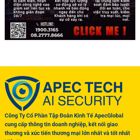
Công Ty Cổ Phần Tập Đoàn Kinh Tế ApecGlobal
cung cấp thông tin doanh nghiệp, kết nối giao
thương và xúc tiến thương mại lớn nhất và tốt nhất