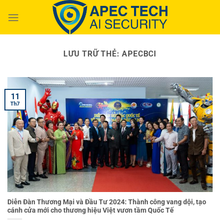
Chuyển
đến
nội
dung
LƯU TRỮ THẺ:
APECBCI
11
Th7
Diễn Đàn Thương Mại và Đầu Tư 2024: Thành công vang dội, tạo
cánh cửa mới cho thương hiệu Việt vươn tầm Quốc Tế