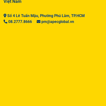
Việt Nam
Số 4 Lê Tuấn Mậu, Phường Phú Lâm, TP.HCM
08.2777.8666
pm@apecglobal.vn