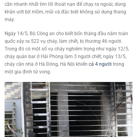
cần nhanh nhất tìm lối thoát nạn để chạy ra ngoài; dùng
khăn ướt bịt mồm, mũi và đặc biệt không sử dụng thang
máy.
Ngày 14/5, Bộ Công an cho biết bốn tháng đầu năm toàn
quốc xảy ra 522 vụ cháy, làm chết, bị thương 46 người.
Trong đó có một số vụ cháy nghiêm trọng như ngày 12/5,
cháy quán bar ở Hải Phòng làm 3 người chết; ngày 13/5,
cháy căn nhà ở Hà Đông, Hà Nội khiến
cả 4 người
trong
một gia đình tử vong.