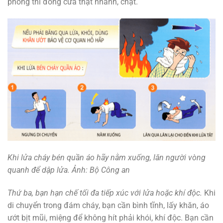
phòng thì đóng cửa thật nhanh, chặt.
Khi lửa cháy bén quần áo hãy nằm xuống, lăn người vòng
quanh để dập lửa. Ảnh: Bộ Công an
Thứ ba, bạn hạn chế tối đa tiếp xúc với lửa hoặc khí độc.
Khi
di chuyển trong đám cháy, bạn cần bình tĩnh, lấy khăn, áo
ướt bịt mũi, miệng để không hít phải khói, khí độc. Bạn cần