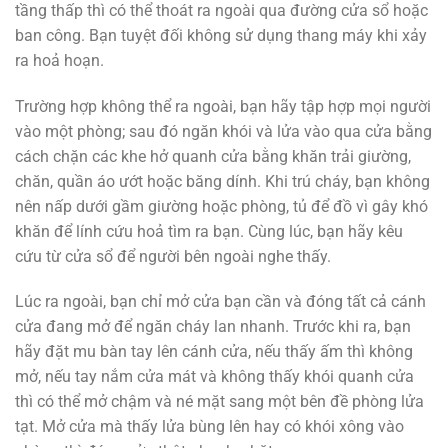
tầng thấp thì có thể thoát ra ngoài qua đường cửa sổ hoặc
ban công. Bạn tuyệt đối không sử dụng thang máy khi xảy
ra hoả hoạn.
Trường hợp không thể ra ngoài, bạn hãy tập hợp mọi người
vào một phòng; sau đó ngăn khói và lửa vào qua cửa bằng
cách chặn các khe hở quanh cửa bằng khăn trải giường,
chăn, quần áo ướt hoặc băng dính. Khi trú cháy, bạn không
nên nấp dưới gầm giường hoặc phòng, tủ để đồ vì gây khó
khăn để lính cứu hoả tìm ra bạn. Cùng lúc, bạn hãy kêu
cứu từ cửa sổ để người bên ngoài nghe thấy.
Lúc ra ngoài, bạn chỉ mở cửa bạn cần và đóng tất cả cánh
cửa đang mở để ngăn cháy lan nhanh. Trước khi ra, bạn
hãy đặt mu bàn tay lên cánh cửa, nếu thấy ấm thì không
mở, nếu tay nắm cửa mát và không thấy khói quanh cửa
thì có thể mở chậm và né mặt sang một bên đề phòng lửa
tạt. Mở cửa mà thấy lửa bùng lên hay có khói xông vào