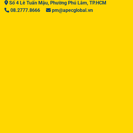
Số 4 Lê Tuấn Mậu, Phường Phú Lâm, TP.HCM
08.2777.8666
pm@apecglobal.vn