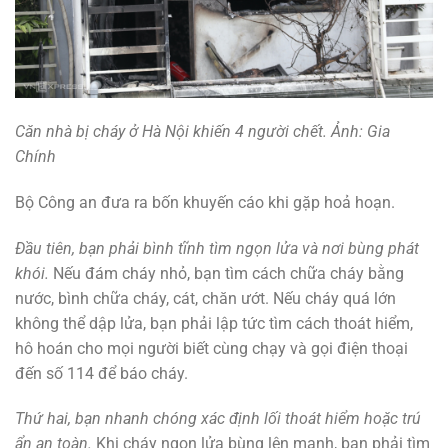
Căn nhà bị cháy ở Hà Nội khiến 4 người chết. Ảnh: Gia
Chính
Bộ Công an đưa ra bốn khuyến cáo khi gặp hoả hoạn.
Đầu tiên, bạn phải bình tĩnh tìm ngọn lửa và nơi bùng phát
khói.
Nếu đám cháy nhỏ, bạn tìm cách chữa cháy bằng
nước, bình chữa cháy, cát, chăn ướt. Nếu cháy quá lớn
không thể dập lửa, bạn phải lập tức tìm cách thoát hiểm,
hô hoán cho mọi người biết cùng chạy và gọi điện thoại
đến số 114 để báo cháy.
Thứ hai, bạn nhanh chóng xác định lối thoát hiểm hoặc trú
ẩn an toàn.
Khi cháy ngọn lửa bùng lên mạnh, bạn phải tìm