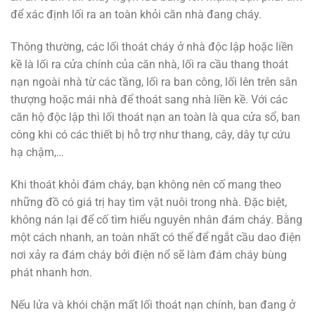
để xác định lối ra an toàn khỏi căn nhà đang cháy.
Thông thường, các lối thoát cháy ở nhà độc lập hoặc liền
kề là lối ra cửa chính của căn nhà, lối ra cầu thang thoát
nạn ngoài nhà từ các tầng, lối ra ban công, lối lên trên sân
thượng hoặc mái nhà để thoát sang nhà liền kề. Với các
căn hộ độc lập thì lối thoát nạn an toàn là qua cửa sổ, ban
công khi có các thiết bị hỗ trợ như thang, cây, dây tự cứu
hạ chậm,…
Khi thoát khỏi đám cháy, bạn không nên cố mang theo
những đồ có giá trị hay tìm vật nuôi trong nhà. Đặc biệt,
không nán lại để cố tìm hiểu nguyên nhân đám cháy. Bằng
một cách nhanh, an toàn nhất có thể để ngắt cầu dao điện
nơi xảy ra đám cháy bởi điện nổ sẽ làm đám cháy bùng
phát nhanh hơn.
Nếu lửa và khói chặn mất lối thoát nạn chính, ban đang ở