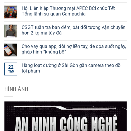
Hội Liên hiệp Thương mại APEC BCI chúc Tết
Tổng lãnh sự quán Campuchia
CSGT tuần tra ban đêm, bắt đối tượng vận chuyển
hơn 2 kg ma túy đá
Cho vay qua app, đòi nợ liền tay, đe dọa suốt ngày,
ghép hình “khủng bố”
Hàng loạt đường ở Sài Gòn gắn camera theo dõi
22
tội phạm
Th5
HÌNH ẢNH