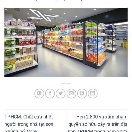
TP.HCM: Chốt cửa nhốt
Hơn 2.800 vụ xâm phạm
người trong nhà tạt sơn
quyền sở hữu xảy ra trên địa
‘khủng bố’ Copy
bàn TPHCM trong năm 2022