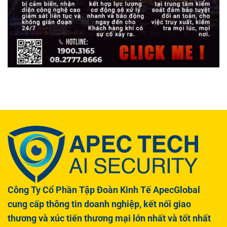
Công Ty Cổ Phần Tập Đoàn Kinh Tế ApecGlobal
cung cấp thông tin doanh nghiệp, kết nối giao
thương và xúc tiến thương mại lớn nhất và tốt nhất