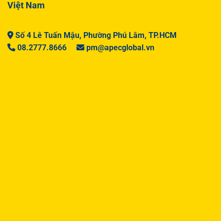
Việt Nam
Số 4 Lê Tuấn Mậu, Phường Phú Lâm, TP.HCM
08.2777.8666
pm@apecglobal.vn