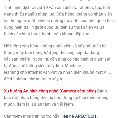
Tình hình dịch Covid 19 vẫn còn diễn ra rất phức tạp, tình
trạng thiếu nguồn nhân lực. Cửa hàng không có nhân viên
và thu ngân
xuất hiện
do
những
thay đổi của
thói quen
tiêu
dùng
hiện đại. Người
dùng
ưu tiên sự
thuận tiện
và
ưa
thích
các
hình thức
thanh toán không tiếp xúc.
Hệ thống cửa hàng không nhân viên và sẽ phát triển hệ
thống máy bán hàng tự động
để
cung cấp đa dạng
các
sản phẩm. Ngoài ra, cần phải có các thiết bị giám sát
tự động, hệ thống siêu máy tính, Machine
learning cho Internet vạn vật và nhận diện khuôn mặt AI,…
để đề phòng những rủi ro xảy ra.
Xu hướng An ninh công nghệ (Camera cảm biến)
Cảnh
báo đột nhập bằng thiết bị báo động tại thời điểm mong
muốn, đem lại sự an tâm và tiết kiệm.
Cần thêm thông tin hỗ trợ hãy
liên hệ APECTECH
.